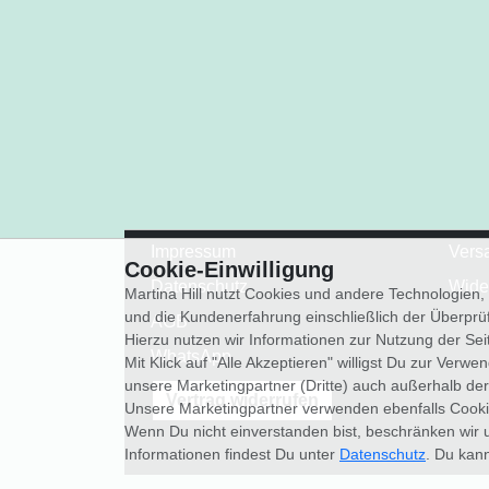
Impressum
Vers
Cookie-Einwilligung
Datenschutz
Wide
Martina Hill nutzt Cookies und andere Technologien
und die Kundenerfahrung einschließlich der Überpr
AGB
Hierzu nutzen wir Informationen zur Nutzung der Se
WhatsApp
Mit Klick auf "Alle Akzeptieren" willigst Du zur Ver
unsere Marketingpartner (Dritte) auch außerhalb der
Vertrag widerrufen
Unsere Marketingpartner verwenden ebenfalls Cooki
Wenn Du nicht einverstanden bist, beschränken wir 
Informationen findest Du unter
Datenschutz
. Du kann