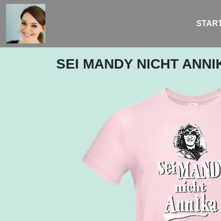
START
SEI MANDY NICHT ANNI