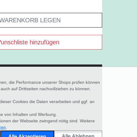
 WARENKORB LEGEN
unschliste hinzufügen
önnen, die Performance unserer Shops prüfen können
ch auf Drittseiten nachvollziehen zu können.
 dieser Cookies die Daten verarbeiten und ggf. an
se von Inhalten und Werbung.
tionen der Webseite zwingend nötig sind. Weitere
zen
.
Alle Ablehnen
Alle Akzeptieren