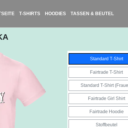
SEITE
T-SHIRTS
HOODIES
TASSEN & BEUTEL
KA
Standard T-Shirt
Fairtrade T-Shirt
Standard T-Shirt (Frau
Fairtrade Girl Shirt
Fairtrade Hoodie
Stoffbeutel