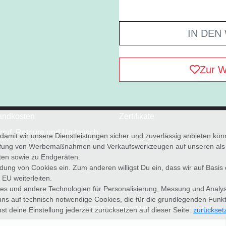
IN DEN
Zur W
andkosten
Zertifikate
rruf, Retoure und Umtausch
, damit wir unsere Dienstleistungen sicher und zuverlässig anbieten k
üfung von Werbemaßnahmen und Verkaufswerkzeugen auf unseren als au
iten sowie zu Endgeräten.
wendung von Cookies ein. Zum anderen willigst Du ein, dass wir auf Basis
 EU weiterleiten.
es und andere Technologien für Personalisierung, Messung und Analy
uns auf technisch notwendige Cookies, die für die grundlegenden Funk
© 2026 Martina Hill
st deine Einstellung jederzeit zurücksetzen auf dieser Seite:
zurückset