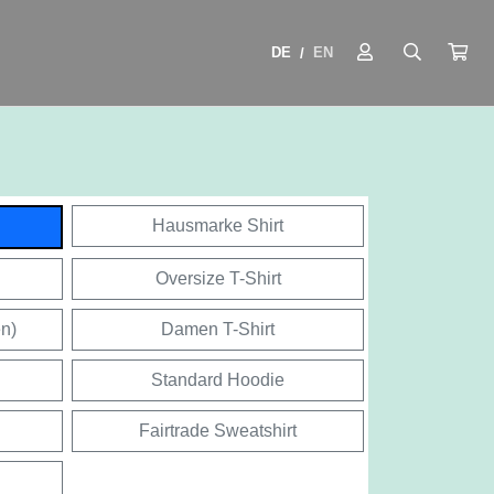
DE
EN
/
Hausmarke Shirt
Oversize T-Shirt
en)
Damen T-Shirt
Standard Hoodie
Fairtrade Sweatshirt