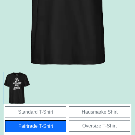
Standard T-Shirt
Hausmarke Shirt
Oversize T-Shirt
Fairtrade T-Shirt