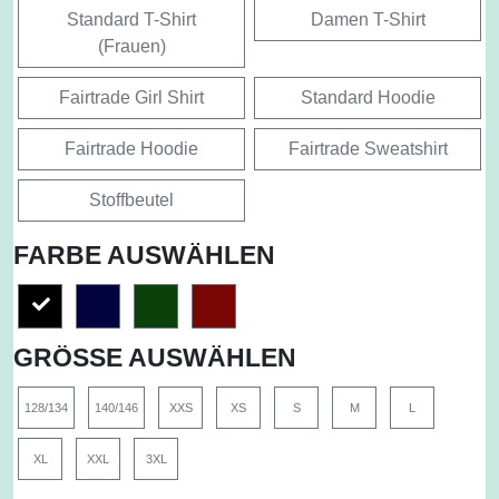
Standard T-Shirt
Damen T-Shirt
(Frauen)
Fairtrade Girl Shirt
Standard Hoodie
Fairtrade Hoodie
Fairtrade Sweatshirt
Stoffbeutel
FARBE AUSWÄHLEN
GRÖSSE AUSWÄHLEN
128/134
140/146
XXS
XS
S
M
L
XL
XXL
3XL