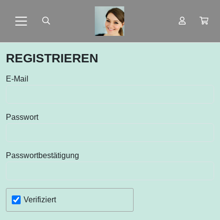
REGISTRIEREN
Favorite
E-Mail
youtuber
Passwort
Passwortbestätigung
Verifiziert