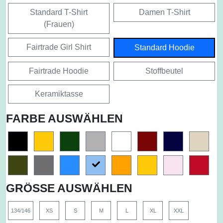
Standard T-Shirt
Damen T-Shirt
(Frauen)
Fairtrade Girl Shirt
Standard Hoodie
Fairtrade Hoodie
Stoffbeutel
Keramiktasse
FARBE AUSWÄHLEN
GRÖSSE AUSWÄHLEN
134/146
XS
S
M
L
XL
XXL